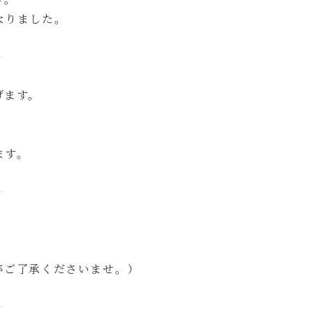
なりました。
げます。
ます。
卒ご了承くださいませ。）