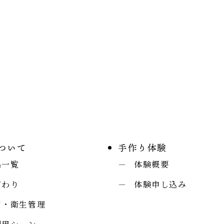
ついて
手作り体験
品一覧
体験概要
だわり
体験申し込み
質・衛生管理