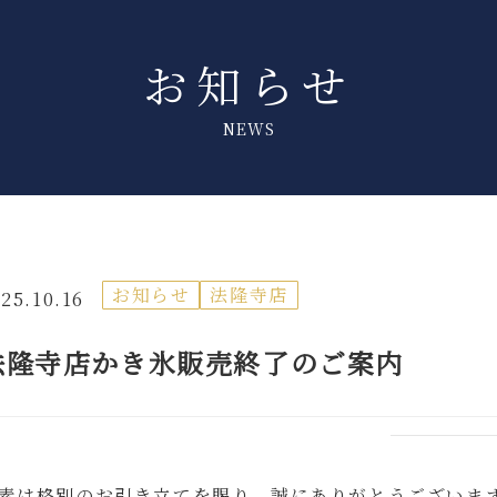
お知らせ
NEWS
お知らせ
法隆寺店
25.10.16
法隆寺店かき氷販売終了のご案内
素は格別のお引き立てを賜り、誠にありがとうございま