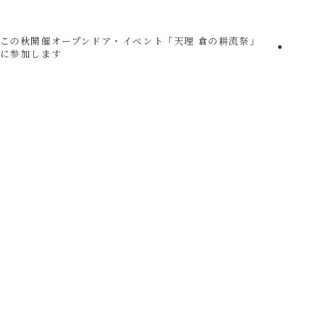
この秋開催オープンドア・イベント「天理 倉の耕流祭」
に参加します