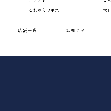
ブランド
ご
これからの平宗
大
店舗一覧
お知らせ