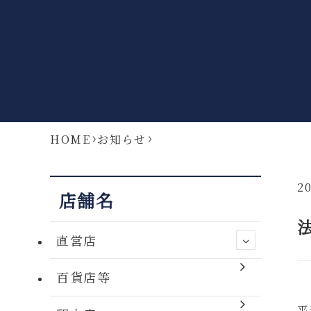
HOME
お知らせ
20
店舗名
直営店
百貨店等
平