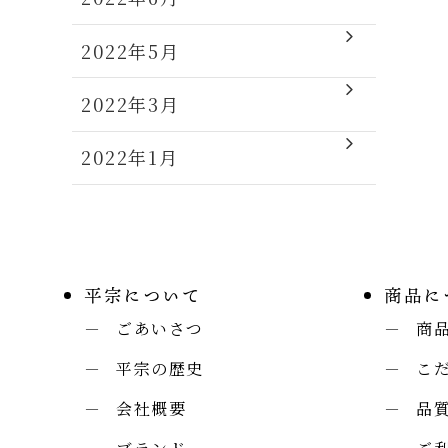
2022年5月
2022年3月
2022年1月
平宗について
商品に
ごあいさつ
商
平宗の歴史
こ
会社概要
品