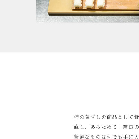
柿の葉ずしを商品として
直し、あらためて「奈良
新鮮なものは何でも手に