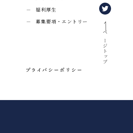
福利厚生
募集要項・エントリー
ページトップ
プライバシーポリシー