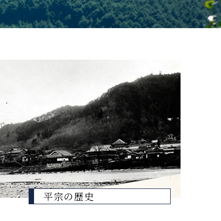
平宗の歴史