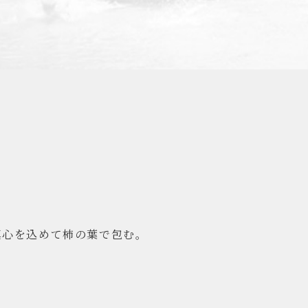
真心を込めて柿の葉で包む。