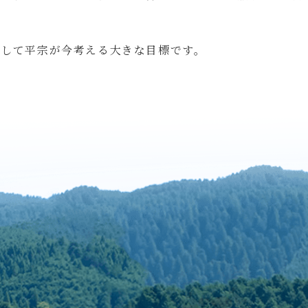
として平宗が今考える大きな目標です。