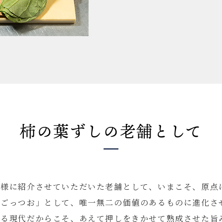
柿の葉ずしの老舗として
皆様に紹介させていただいた老舗として、いまこそ、原点
のごっつお」として、唯一無二の価値のあるものに進化さ
入る現代だからこそ、あえて押しをきかせて熟成させた旨