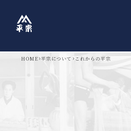
HOME
平宗について
これからの平宗