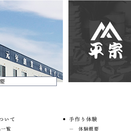
要
ついて
手作り体験
品一覧
体験概要