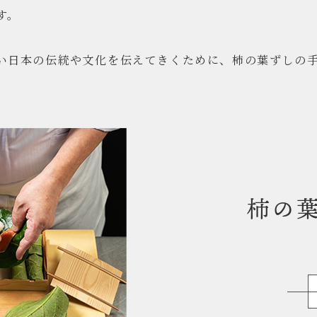
す。
い日本の伝統や文化を伝えてきくために、柿の葉ずしの
柿の