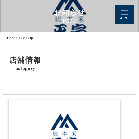
お知らせ
MENU
NEWS
HOME
2024年
店舗情報
– category –