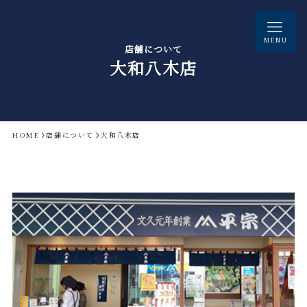
MENU
店舗について
大和八木店
HOME
店舗について
大和八木店