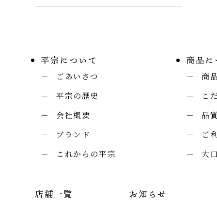
平宗について
商品に
ごあいさつ
商
平宗の歴史
こ
会社概要
品
ブランド
ご
これからの平宗
大
店舗一覧
お知らせ