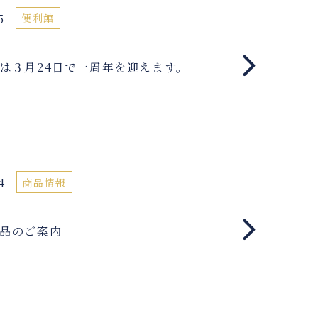
5
便利館
は３月24日で一周年を迎えます。
4
商品情報
品のご案内