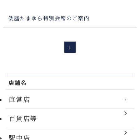
倭膳たまゆら特別会席のご案内
1
店舗名
直営店
百貨店等
駅中店